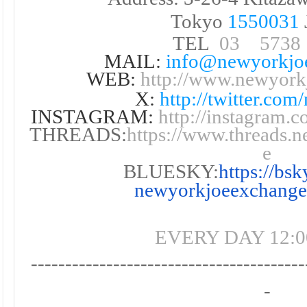
Tokyo
1550031
TEL
03 5738
MAIL:
info@newyorkjo
WEB:
http://www.newyor
X:
http://twitter.co
INSTAGRAM:
http://instagram
THREADS:
https://www.threads.
e
BLUESKY:
https://bsk
newyorkjoeexchange.
EVERY DAY 12:00
----------------------------------------
-