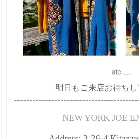
etc.....
明日もご来店お待ちし
----------------------------------------
NEW YORK JOE 
Address: 3-26-4 Kitazaw