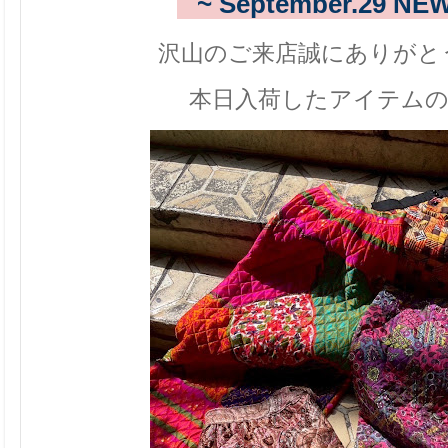
~ September.29
NEW
沢山のご来店誠にありがとう
本日入荷したアイテム